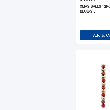
XMAS BALLS 12P
BLUE/SIL
Add to C