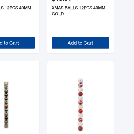
LS 12PCS 40MM
XMAS BALLS 12PCS 40MM
GOLD
d to Cart
Add to Cart