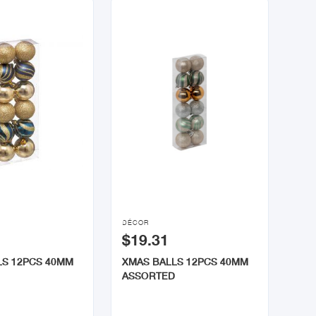

DÉCOR
$19.31
LS 12PCS 40MM
XMAS BALLS 12PCS 40MM
ASSORTED