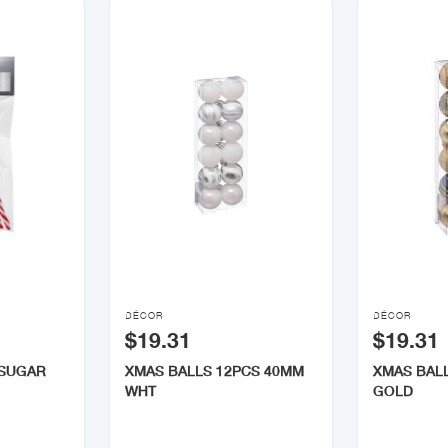


DÉCOR
DÉCOR
$19.31
$19.31
 SUGAR
XMAS BALLS 12PCS 40MM
XMAS BAL
WHT
GOLD