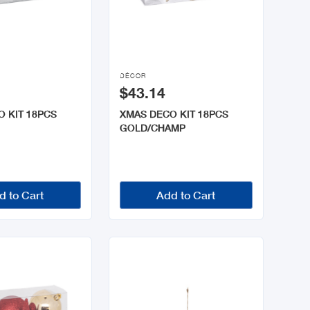

DÉCOR
$43.14
 KIT 18PCS
XMAS DECO KIT 18PCS
GOLD/CHAMP
d to Cart
Add to Cart