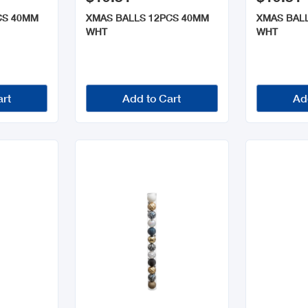
CS 40MM
XMAS BALLS 12PCS 40MM
XMAS BAL
WHT
WHT
art
Add to Cart
Ad