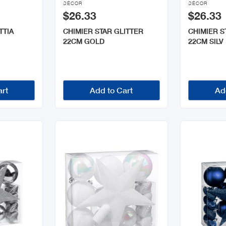
DÉCOR
DÉCOR
$26.33
$26.33
TTIA
CHIMIER STAR GLITTER
CHIMIER S
22CM GOLD
22CM SILV
art
Add to Cart
Ad