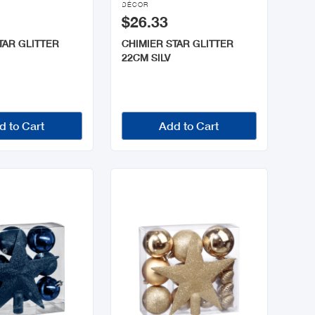
DÉCOR
$26.33
TAR GLITTER
CHIMIER STAR GLITTER
22CM SILV
d to Cart
Add to Cart